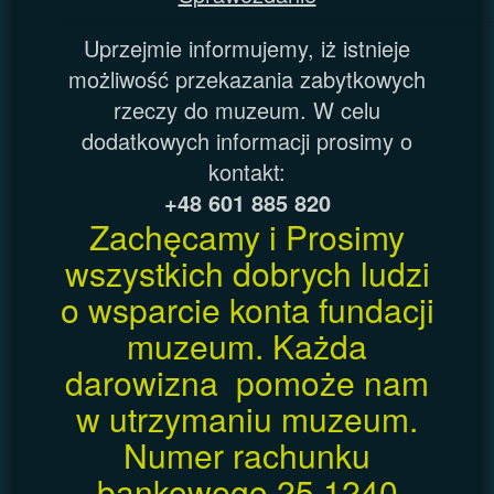
Uprzejmie informujemy, iż istnieje
możliwość przekazania zabytkowych
rzeczy do muzeum. W celu
dodatkowych informacji prosimy o
kontakt:
+48 601 885 820
Zachęcamy i Prosimy
wszystkich dobrych ludzi
o wsparcie konta fundacji
muzeum. Każda
darowizna pomoże nam
w utrzymaniu muzeum.
Numer rachunku
bankowego 25 1240