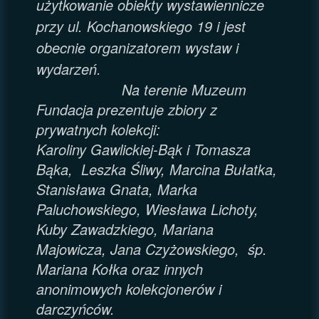
użytkowanie obiekty wystawiennicze
przy ul. Kochanowskiego 19 i jest
obecnie organizatorem wystaw i
wydarzeń.
Na terenie Muzeum
Fundacja prezentuje zbiory z
prywatnych kolekcji:
Karoliny Gawlickiej-Bąk i Tomasza
Bąka, Leszka Śliwy, Marcina Bułatka,
Stanisława Gnata, Marka
Paluchowskiego, Wiesława Lichoty,
Kuby Zawadzkiego, Mariana
Majowicza, Jana Czyżowskiego, śp.
Mariana Kołka oraz innych
anonimowych kolekcjonerów i
darczyńców.