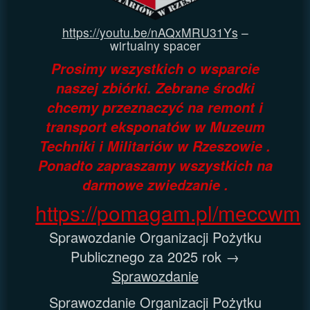
https://youtu.be/nAQxMRU31Ys
–
wirtualny spacer
Prosimy wszystkich o wsparcie
naszej zbiórki. Zebrane środki
chcemy przeznaczyć na remont i
transport eksponatów w Muzeum
Techniki i Militariów w Rzeszowie .
Ponadto zapraszamy wszystkich na
darmowe zwiedzanie .
https://pomagam.pl/meccwm
Sprawozdanie Organizacji Pożytku
Publicznego za 2025 rok →
Sprawozdanie
Sprawozdanie Organizacji Pożytku