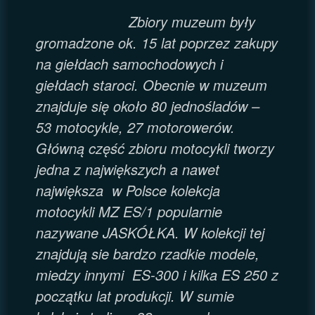
Zbiory muzeum były
gromadzone ok. 15 lat poprzez zakupy
na giełdach samochodowych i
giełdach staroci.
Obecnie w muzeum
znajduje się około 80 jednośladów –
53 motocykle, 27 motorowerów.
Główną część zbioru motocykli tworzy
jedna z największych a nawet
największa w Polsce kolekcja
motocykli MZ ES/1 popularnie
nazywane JASKÓŁKA. W kolekcji tej
znajdują sie bardzo rzadkie modele,
miedzy innymi ES-300 i kilka ES 250 z
początku lat produkcji. W sumie