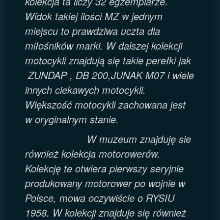
kolekcja ta liczy 32 egzemplarze.
Widok takiej ilości MZ w jednym
miejscu to prawdziwa uczta dla
miłośników marki. W dalszej kolekcji
motocykli znajdują się takie perełki jak
ZUNDAP , DB 200,JUNAK M07 i wiele
innych ciekawych motocykli.
Większość motocykli zachowana jest
w oryginalnym stanie.
W muzeum znajduję sie
również kolekcja motorowerów.
Kolekcję te otwiera pierwszy seryjnie
produkowany motorower po wojnie w
Polsce, mowa oczywiście o RYSIU
1958. W kolekcji znajduje się również