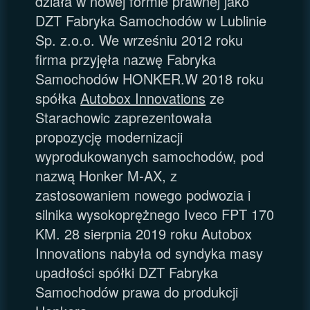
działa w nowej formie prawnej jako
DZT Fabryka Samochodów w Lublinie
Sp. z.o.o. We wrześniu 2012 roku
firma przyjęła nazwę Fabryka
Samochodów HONKER.W 2018 roku
spółka
Autobox Innovations
ze
Starachowic zaprezentowała
propozycję modernizacji
wyprodukowanych samochodów, pod
nazwą Honker M-AX, z
zastosowaniem nowego podwozia i
silnika wysokoprężnego Iveco FPT 170
KM. 28 sierpnia 2019 roku Autobox
Innovations nabyła od syndyka masy
upadłości spółki DZT Fabryka
Samochodów prawa do produkcji