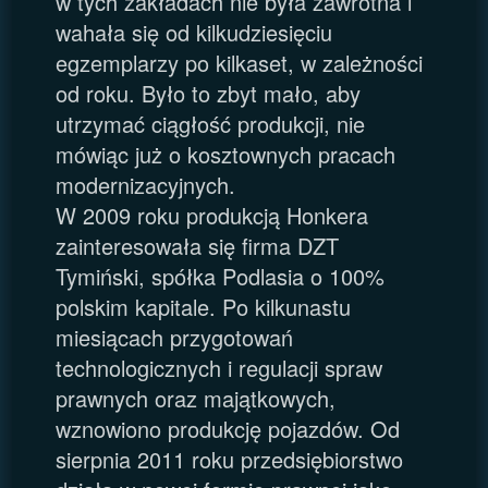
w tych zakładach nie była zawrotna i
wahała się od kilkudziesięciu
egzemplarzy po kilkaset, w zależności
od roku. Było to zbyt mało, aby
utrzymać ciągłość produkcji, nie
mówiąc już o kosztownych pracach
modernizacyjnych.
W 2009 roku produkcją Honkera
zainteresowała się firma DZT
Tymiński, spółka Podlasia o 100%
polskim kapitale. Po kilkunastu
miesiącach przygotowań
technologicznych i regulacji spraw
prawnych oraz majątkowych,
wznowiono produkcję pojazdów. Od
sierpnia 2011 roku przedsiębiorstwo