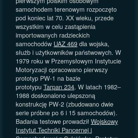
pierwszym polskim osobowym
samochodem terenowym rozpoczęto
pod koniec lat 70. XX wieku, przede
wszystkim w celu zastąpienia
importowanych radzieckich
samochodów
UAZ 469
dla wojska,
służb i użytkowników państwowych. W
1979 roku w Przemysłowym Instytucie
Motoryzacji opracowano pierwszy
prototyp PW-1 na bazie
prototypu
Tarpan 234
. W latach 1982–
1988 doskonalono ulepszoną
konstrukcję PW-2 (zbudowano dwie
serie próbne po 6 i 15 samochodów).
Badania testowe prowadził
Wojskowy
Instytut Techniki Pancernej i