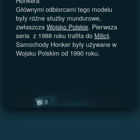
Honkera
Głównymi odbiorcami tego modelu
były różne służby mundurowe,
zwłaszcza
Wojsko Polskie
. Pierwsza
seria z 1988 roku trafiła do
Milicji
.
Samochody Honker były używane w
Wojsku Polskim od 1990 roku.