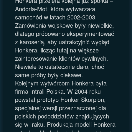
Honkera przejęła kolejna już spółka –
Andoria-Mot, która wytwarzała
samochód w latach 2002-2003.
Zamówienia wojskowe były niewielkie,
dlatego próbowano eksperymentować
z karoserią, aby uatrakcyjnić wygląd
Honkera, licząc tutaj na większe
zainteresowanie klientów cywilnych.
Niewiele to ostatecznie dało, choć
same próby były ciekawe.
Kolejnym wytwórcom Honkera była
firma Intrall Polska. W 2004 roku
powstał prototyp Honker Skorpion,
specjalnej wersji przeznaczonej dla
polskich pododdziałów znajdujących
się w Iraku. Produkcja modeli Honkera