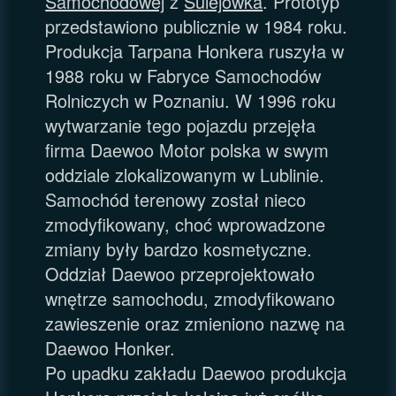
Samochodowej
z
Sulejówka
. Prototyp
przedstawiono publicznie w 1984 roku.
Produkcja Tarpana Honkera ruszyła w
1988 roku w Fabryce Samochodów
Rolniczych w Poznaniu. W 1996 roku
wytwarzanie tego pojazdu przejęła
firma Daewoo Motor polska w swym
oddziale zlokalizowanym w Lublinie.
Samochód terenowy został nieco
zmodyfikowany, choć wprowadzone
zmiany były bardzo kosmetyczne.
Oddział Daewoo przeprojektowało
wnętrze samochodu, zmodyfikowano
zawieszenie oraz zmieniono nazwę na
Daewoo Honker.
Po upadku zakładu Daewoo produkcja