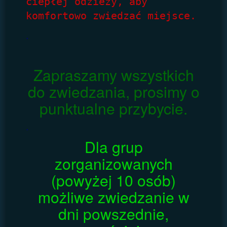
ciepłej odzieży, aby 
komfortowo zwiedzać miejsce.
.
Zapraszamy wszystkich
do zwiedzania, prosimy o
punktualne przybycie.
.
Dla grup
zorganizowanych
(powyżej 10 osób)
możliwe zwiedzanie w
dni powszednie,