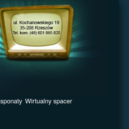
sponaty
Wirtualny spacer