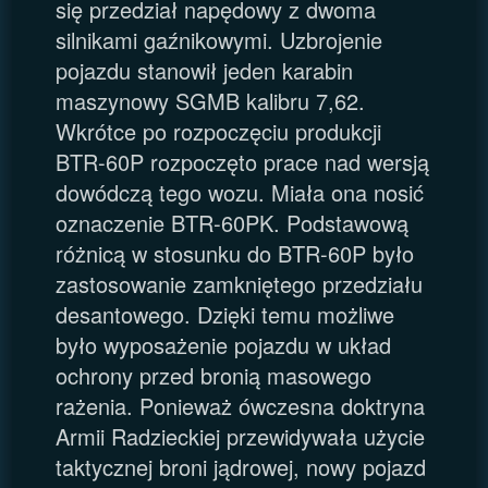
się przedział napędowy z dwoma
silnikami gaźnikowymi. Uzbrojenie
pojazdu stanowił jeden karabin
maszynowy SGMB kalibru 7,62.
Wkrótce po rozpoczęciu produkcji
BTR-60P rozpoczęto prace nad wersją
dowódczą tego wozu. Miała ona nosić
oznaczenie BTR-60PK. Podstawową
różnicą w stosunku do BTR-60P było
zastosowanie zamkniętego przedziału
desantowego. Dzięki temu możliwe
było wyposażenie pojazdu w układ
ochrony przed bronią masowego
rażenia. Ponieważ ówczesna doktryna
Armii Radzieckiej przewidywała użycie
taktycznej broni jądrowej, nowy pojazd