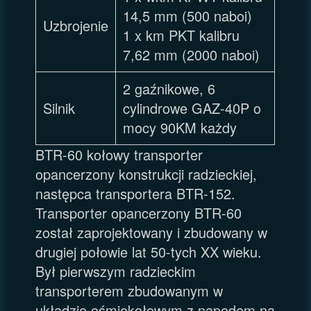
14,5 mm (500 naboi)
Uzbrojenie
1 x km PKT kalibru
7,62 mm (2000 naboi)
2 gaźnikowe, 6
Silnik
cylindrowe GAZ-40P o
mocy 90KM każdy
BTR-60 kołowy transporter
opancerzony konstrukcji radzieckiej,
następca transportera BTR-152.
Transporter opancerzony BTR-60
został zaprojektowany i zbudowany w
drugiej połowie lat 50-tych XX wieku.
Był pierwszym radzieckim
transporterem zbudowanym w
układzie ośmiokołowym z napędem na