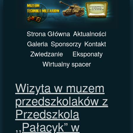
Strona Główna
Aktualności
Galeria
Sponsorzy
Kontakt
Zwiedzanie
Eksponaty
Wirtualny spacer
Wizyta w muzem
przedszkolaków z
Przedszkola
,,Pałacyk” w