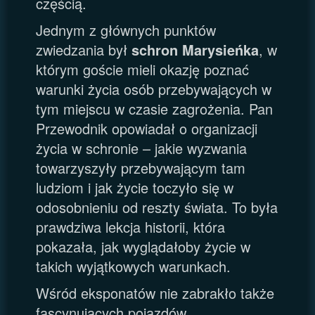
częścią.
Jednym z głównych punktów
zwiedzania był
schron Marysieńka
, w
którym goście mieli okazję poznać
warunki życia osób przebywających w
tym miejscu w czasie zagrożenia. Pan
Przewodnik opowiadał o organizacji
życia w schronie – jakie wyzwania
towarzyszyły przebywającym tam
ludziom i jak życie toczyło się w
odosobnieniu od reszty świata. To była
prawdziwa lekcja historii, która
pokazała, jak wyglądałoby życie w
takich wyjątkowych warunkach.
Wśród eksponatów nie zabrakło także
fascynujących pojazdów.