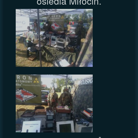
osiedla Miłocin.