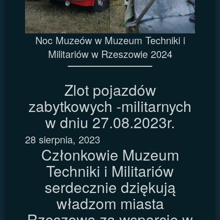
Noc Muzeów w Muzeum Techniki i
Militariów w Rzeszowie 2024
Zlot pojazdów
zabytkowych -militarnych
w dniu 27.08.2023r.
28 sierpnia, 2023
Członkowie Muzeum
Techniki i Militariów
serdecznie dziękują
władzom miasta
Rzeszowa za wsparcie w