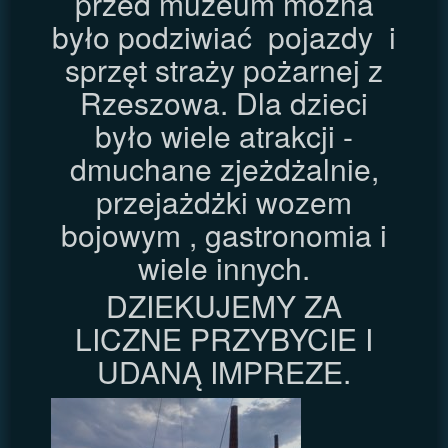
przed muzeum można
było podziwiać pojazdy i
sprzęt straży pożarnej z
Rzeszowa. Dla dzieci
było wiele atrakcji -
dmuchane zjeżdżalnie,
przejażdżki wozem
bojowym , gastronomia i
wiele innych.
DZIEKUJEMY ZA
LICZNE PRZYBYCIE I
UDANĄ IMPREZE.