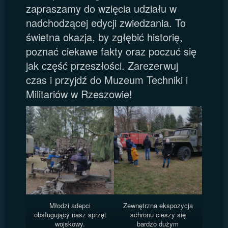
zapraszamy do wzięcia udziału w
nadchodzącej edycji zwiedzania. To
świetna okazja, by zgłębić historię,
poznać ciekawe fakty oraz poczuć się
jak część przeszłości. Zarezerwuj
czas i przyjdź do Muzeum Techniki i
Militariów w Rzeszowie!
Młodzi adepci
Zewnętrzna ekspozycja
obsługujący nasz sprzęt
schronu cieszy się
wojskowy.
bardzo dużym