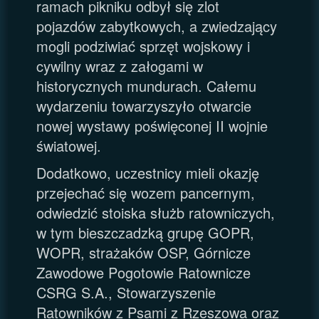
ramach pikniku odbył się zlot
pojazdów zabytkowych, a zwiedzający
mogli podziwiać sprzęt wojskowy i
cywilny wraz z załogami w
historycznych mundurach. Całemu
wydarzeniu towarzyszyło otwarcie
nowej wystawy poświęconej II wojnie
światowej.
Dodatkowo, uczestnicy mieli okazję
przejechać się wozem pancernym,
odwiedzić stoiska służb ratowniczych,
w tym bieszczadzką grupę GOPR,
WOPR, strażaków OSP, Górnicze
Zawodowe Pogotowie Ratownicze
CSRG S.A., Stowarzyszenie
Ratowników z Psami z Rzeszowa oraz