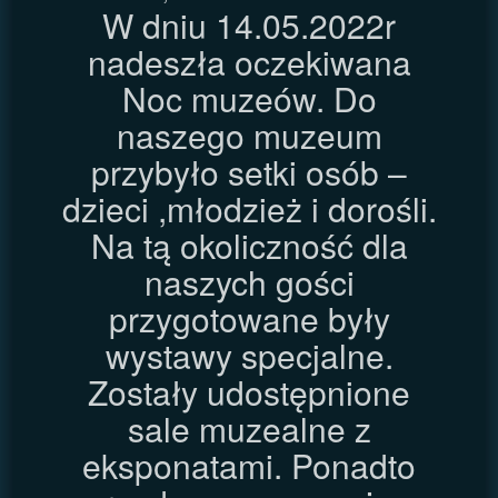
W dniu 14.05.2022r
nadeszła oczekiwana
Noc muzeów. Do
naszego muzeum
przybyło setki osób –
dzieci ,młodzież i dorośli.
Na tą okoliczność dla
naszych gości
przygotowane były
wystawy specjalne.
Zostały udostępnione
sale muzealne z
eksponatami. Ponadto