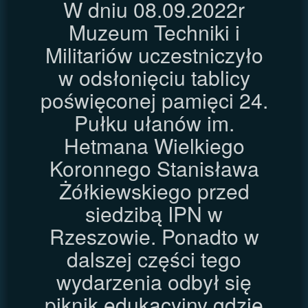
W dniu 08.09.2022r
Muzeum Techniki i
Militariów uczestniczyło
w odsłonięciu tablicy
poświęconej pamięci 24.
Pułku ułanów im.
Hetmana Wielkiego
Koronnego Stanisława
Żółkiewskiego przed
siedzibą IPN w
Rzeszowie. Ponadto w
dalszej części tego
wydarzenia odbył się
piknik edukacyjny gdzie