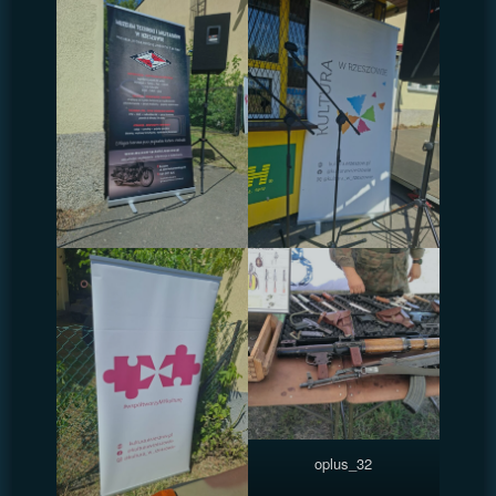
oplus_32