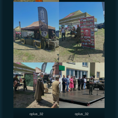
oplus_32
oplus_32