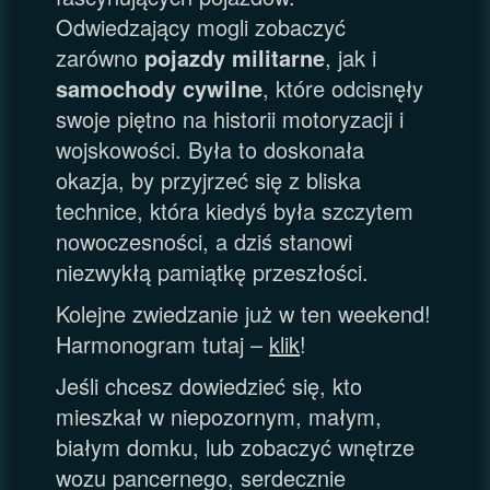
Odwiedzający mogli zobaczyć
zarówno
pojazdy militarne
, jak i
samochody cywilne
, które odcisnęły
swoje piętno na historii motoryzacji i
wojskowości. Była to doskonała
okazja, by przyjrzeć się z bliska
technice, która kiedyś była szczytem
nowoczesności, a dziś stanowi
niezwykłą pamiątkę przeszłości.
Kolejne zwiedzanie już w ten weekend!
Harmonogram tutaj –
klik
!
Jeśli chcesz dowiedzieć się, kto
mieszkał w niepozornym, małym,
białym domku, lub zobaczyć wnętrze
wozu pancernego, serdecznie