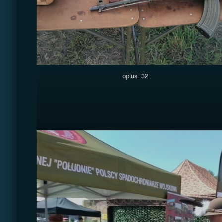
oplus_32