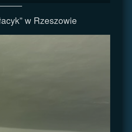
łacyk” w Rzeszowie