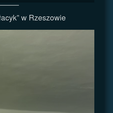
łacyk” w Rzeszowie