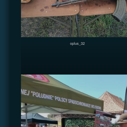
oplus_32