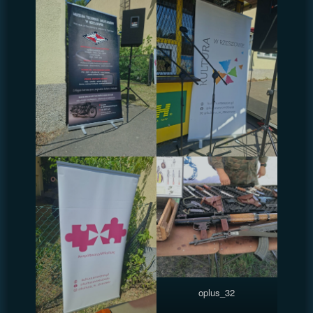
oplus_32