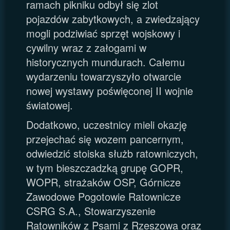
ramach pikniku odbył się zlot
pojazdów zabytkowych, a zwiedzający
mogli podziwiać sprzęt wojskowy i
cywilny wraz z załogami w
historycznych mundurach. Całemu
wydarzeniu towarzyszyło otwarcie
nowej wystawy poświęconej II wojnie
światowej.
Dodatkowo, uczestnicy mieli okazję
przejechać się wozem pancernym,
odwiedzić stoiska służb ratowniczych,
w tym bieszczadzką grupę GOPR,
WOPR, strażaków OSP, Górnicze
Zawodowe Pogotowie Ratownicze
CSRG S.A., Stowarzyszenie
Ratowników z Psami z Rzeszowa oraz