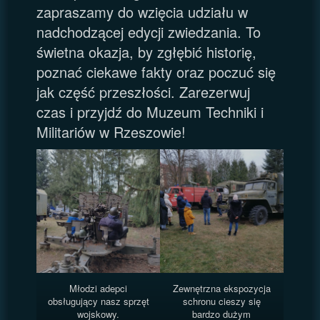
zapraszamy do wzięcia udziału w
nadchodzącej edycji zwiedzania. To
świetna okazja, by zgłębić historię,
poznać ciekawe fakty oraz poczuć się
jak część przeszłości. Zarezerwuj
czas i przyjdź do Muzeum Techniki i
Militariów w Rzeszowie!
Młodzi adepci
Zewnętrzna ekspozycja
obsługujący nasz sprzęt
schronu cieszy się
wojskowy.
bardzo dużym