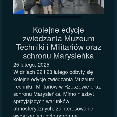
Kolejne edycje
zwiedzania Muzeum
Techniki i Militariów oraz
schronu Marysieńka
25 lutego, 2025
W dniach 22 i 23 lutego odbyły się
kolejne edycje zwiedzania Muzeum
Techniki i Militariów w Rzeszowie oraz
schronu Marysieńka. Mimo niezbyt
sprzyjających warunków
atmosferycznych, zainteresowanie
wydarzeniem było ogromne.