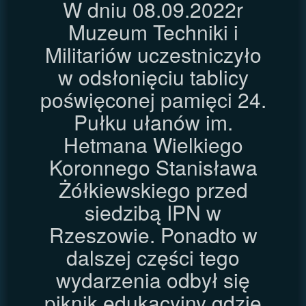
W dniu 08.09.2022r
Muzeum Techniki i
Militariów uczestniczyło
w odsłonięciu tablicy
poświęconej pamięci 24.
Pułku ułanów im.
Hetmana Wielkiego
Koronnego Stanisława
Żółkiewskiego przed
siedzibą IPN w
Rzeszowie. Ponadto w
dalszej części tego
wydarzenia odbył się
piknik edukacyjny gdzie