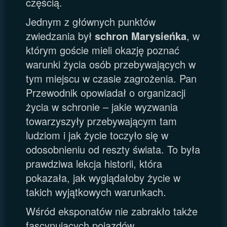
częścią.
Jednym z głównych punktów
zwiedzania był
schron Marysieńka
, w
którym goście mieli okazję poznać
warunki życia osób przebywających w
tym miejscu w czasie zagrożenia. Pan
Przewodnik opowiadał o organizacji
życia w schronie – jakie wyzwania
towarzyszyły przebywającym tam
ludziom i jak życie toczyło się w
odosobnieniu od reszty świata. To była
prawdziwa lekcja historii, która
pokazała, jak wyglądałoby życie w
takich wyjątkowych warunkach.
Wśród eksponatów nie zabrakło także
fascynujących pojazdów.