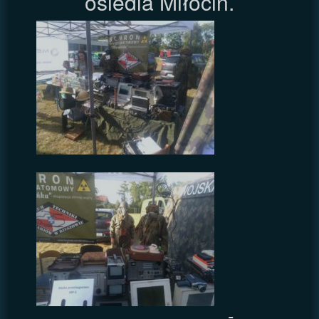
osiedla Miłocin.