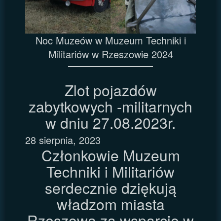
Noc Muzeów w Muzeum Techniki i
Militariów w Rzeszowie 2024
Zlot pojazdów
zabytkowych -militarnych
w dniu 27.08.2023r.
28 sierpnia, 2023
Członkowie Muzeum
Techniki i Militariów
serdecznie dziękują
władzom miasta
Rzeszowa za wsparcie w