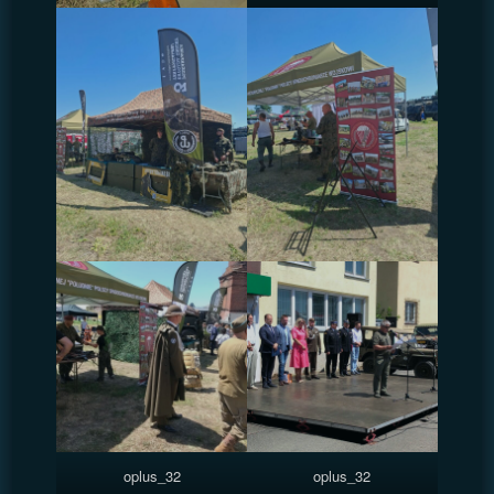
oplus_32
oplus_32