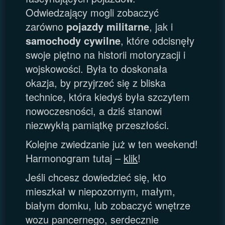
Odwiedzający mogli zobaczyć
zarówno
pojazdy militarne
, jak i
samochody cywilne
, które odcisnęły
swoje piętno na historii motoryzacji i
wojskowości. Była to doskonała
okazja, by przyjrzeć się z bliska
technice, która kiedyś była szczytem
nowoczesności, a dziś stanowi
niezwykłą pamiątkę przeszłości.
Kolejne zwiedzanie już w ten weekend!
Harmonogram tutaj –
klik
!
Jeśli chcesz dowiedzieć się, kto
mieszkał w niepozornym, małym,
białym domku, lub zobaczyć wnętrze
wozu pancernego, serdecznie