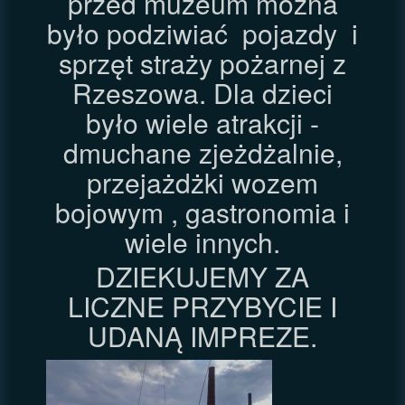
przed muzeum można
było podziwiać pojazdy i
sprzęt straży pożarnej z
Rzeszowa. Dla dzieci
było wiele atrakcji -
dmuchane zjeżdżalnie,
przejażdżki wozem
bojowym , gastronomia i
wiele innych.
DZIEKUJEMY ZA
LICZNE PRZYBYCIE I
UDANĄ IMPREZE.