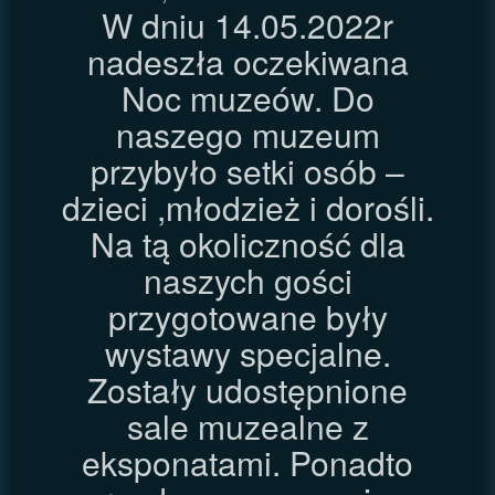
W dniu 14.05.2022r
nadeszła oczekiwana
Noc muzeów. Do
naszego muzeum
przybyło setki osób –
dzieci ,młodzież i dorośli.
Na tą okoliczność dla
naszych gości
przygotowane były
wystawy specjalne.
Zostały udostępnione
sale muzealne z
eksponatami. Ponadto