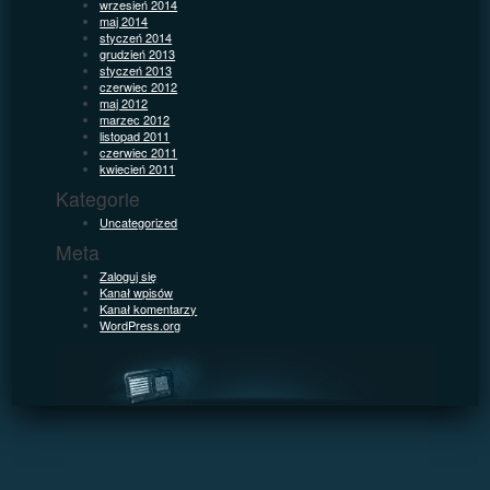
wrzesień 2014
maj 2014
styczeń 2014
grudzień 2013
styczeń 2013
czerwiec 2012
maj 2012
marzec 2012
listopad 2011
czerwiec 2011
kwiecień 2011
Kategorie
Uncategorized
Meta
Zaloguj się
Kanał wpisów
Kanał komentarzy
WordPress.org