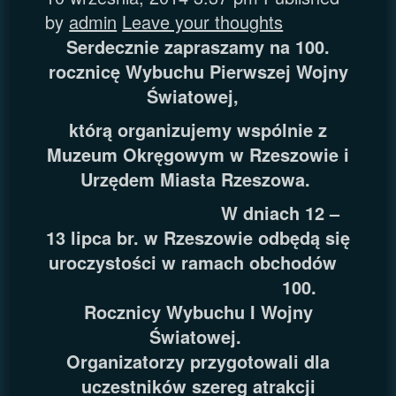
by
admin
Leave your thoughts
Serdecznie zapraszamy na 100.
rocznicę Wybuchu Pierwszej Wojny
Światowej,
którą organizujemy wspólnie z
Muzeum Okręgowym w Rzeszowie i
Urzędem Miasta Rzeszowa.
W dniach 12 –
13 lipca br. w Rzesz
owie odbędą się
uroczystości w ramach obchodów
100.
Rocznicy Wybuchu I Wojny
Światowej.
Organizatorzy przygotowali dla
uczestników szereg atrakcji