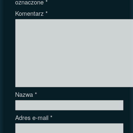
oznaczone
*
Komentarz
*
Nazwa
*
Adres e-mail
*