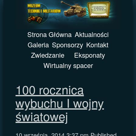
Strona Główna
Aktualności
Galeria
Sponsorzy
Kontakt
Zwiedzanie
Eksponaty
Wirtualny spacer
100 rocznica
wybuchu I wojny
światowej
10 września, 2014 3:37 pm
Published