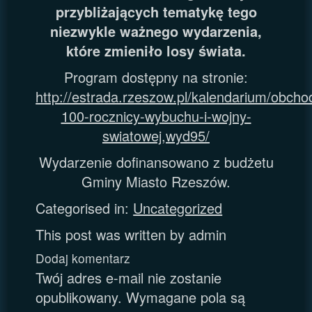
przybliżających tematykę tego
niezwykle ważnego wydarzenia,
które zmieniło losy świata.
Program dostępny na stronie:
http://estrada.rzeszow.pl/kalendarium/obcho
100-rocznicy-wybuchu-i-wojny-
swiatowej,wyd95/
Wydarzenie dofinansowano z budżetu
Gminy Miasto Rzeszów.
Categorised in:
Uncategorized
This post was written by admin
Dodaj komentarz
Twój adres e-mail nie zostanie
opublikowany.
Wymagane pola są