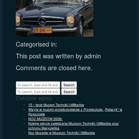
Categorised in:
This post was written by admin
Comments are closed here.
Search
Search
Ostatnie wpisy
15 – lecie Muzem Techniki i Militariów
Wizyta w muzem przedszkolaków z Przedszkola ,,Pałacyk” w
Rzeszowie
NOC MUZEÓW 2026r.
Kolejne edycje zwiedzania Muzeum Techniki i Militariów oraz
schronu Marysieńka
Noc Muzeów w Muzeum Techniki i Militariów