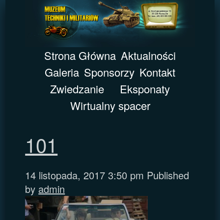
Strona Główna
Aktualności
Galeria
Sponsorzy
Kontakt
Zwiedzanie
Eksponaty
Wirtualny spacer
101
14 listopada, 2017 3:50 pm
Published
by
admin