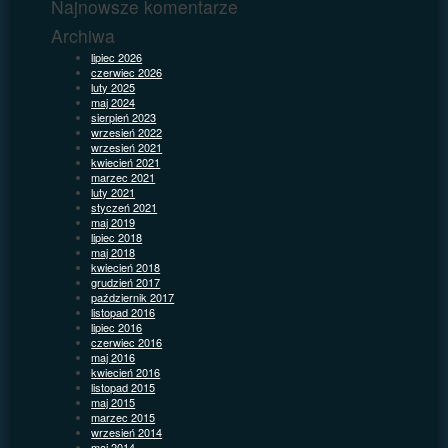
Najnowsze komentarze
Archiwa
lipiec 2026
czerwiec 2026
luty 2025
maj 2024
sierpień 2023
wrzesień 2022
wrzesień 2021
kwiecień 2021
marzec 2021
luty 2021
styczeń 2021
maj 2019
lipiec 2018
maj 2018
kwiecień 2018
grudzień 2017
październik 2017
listopad 2016
lipiec 2016
czerwiec 2016
maj 2016
kwiecień 2016
listopad 2015
maj 2015
marzec 2015
wrzesień 2014
maj 2014