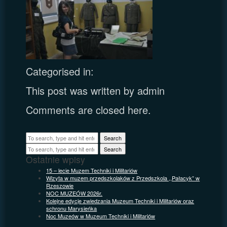
Categorised in:
This post was written by admin
Comments are closed here.
Search
Search
Ostatnie wpisy
15 – lecie Muzem Techniki i Militariów
Wizyta w muzem przedszkolaków z Przedszkola ,,Pałacyk” w
Rzeszowie
NOC MUZEÓW 2026r.
Kolejne edycje zwiedzania Muzeum Techniki i Militariów oraz
schronu Marysieńka
Noc Muzeów w Muzeum Techniki i Militariów