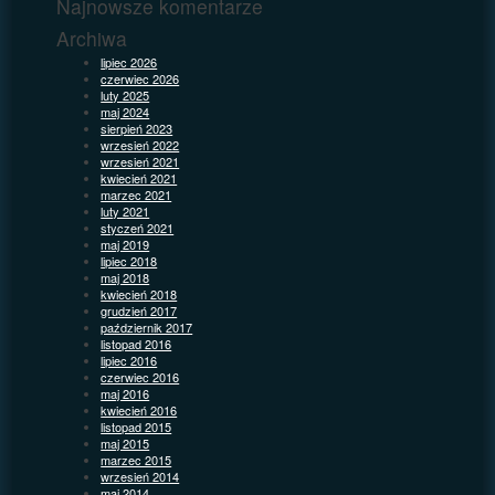
Najnowsze komentarze
Archiwa
lipiec 2026
czerwiec 2026
luty 2025
maj 2024
sierpień 2023
wrzesień 2022
wrzesień 2021
kwiecień 2021
marzec 2021
luty 2021
styczeń 2021
maj 2019
lipiec 2018
maj 2018
kwiecień 2018
grudzień 2017
październik 2017
listopad 2016
lipiec 2016
czerwiec 2016
maj 2016
kwiecień 2016
listopad 2015
maj 2015
marzec 2015
wrzesień 2014
maj 2014