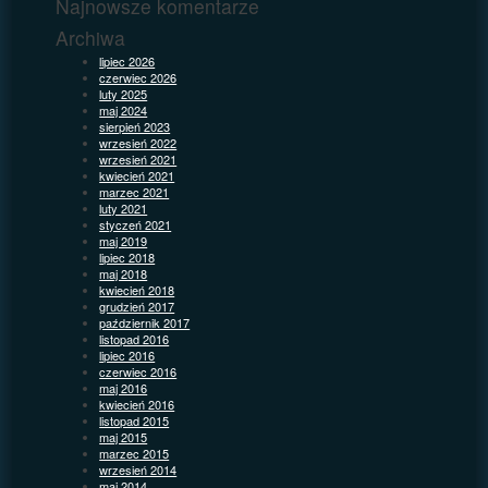
Najnowsze komentarze
Archiwa
lipiec 2026
czerwiec 2026
luty 2025
maj 2024
sierpień 2023
wrzesień 2022
wrzesień 2021
kwiecień 2021
marzec 2021
luty 2021
styczeń 2021
maj 2019
lipiec 2018
maj 2018
kwiecień 2018
grudzień 2017
październik 2017
listopad 2016
lipiec 2016
czerwiec 2016
maj 2016
kwiecień 2016
listopad 2015
maj 2015
marzec 2015
wrzesień 2014
maj 2014