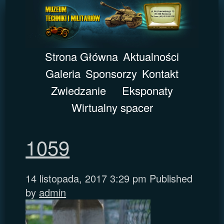
Strona Główna
Aktualności
Galeria
Sponsorzy
Kontakt
Zwiedzanie
Eksponaty
Wirtualny spacer
1059
14 listopada, 2017 3:29 pm
Published
by
admin