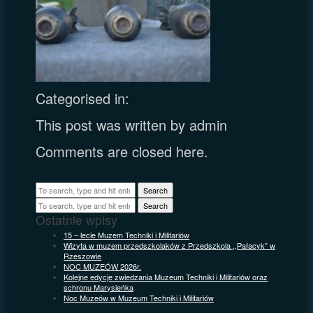
Categorised in:
This post was written by admin
Comments are closed here.
Search
Search
Ostatnie wpisy
15 – lecie Muzem Techniki i Militariów
Wizyta w muzem przedszkolaków z Przedszkola ,,Pałacyk” w
Rzeszowie
NOC MUZEÓW 2026r.
Kolejne edycje zwiedzania Muzeum Techniki i Militariów oraz
schronu Marysieńka
Noc Muzeów w Muzeum Techniki i Militariów