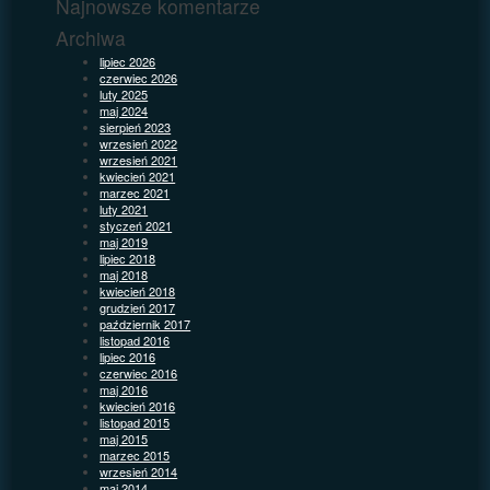
Najnowsze komentarze
Archiwa
lipiec 2026
czerwiec 2026
luty 2025
maj 2024
sierpień 2023
wrzesień 2022
wrzesień 2021
kwiecień 2021
marzec 2021
luty 2021
styczeń 2021
maj 2019
lipiec 2018
maj 2018
kwiecień 2018
grudzień 2017
październik 2017
listopad 2016
lipiec 2016
czerwiec 2016
maj 2016
kwiecień 2016
listopad 2015
maj 2015
marzec 2015
wrzesień 2014
maj 2014