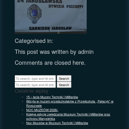
Categorised in:
This post was written by admin
Comments are closed here.
Search
Search
Ostatnie wpisy
15 – lecie Muzem Techniki i Militariów
Wizyta w muzem przedszkolaków z Przedszkola ,,Pałacyk” w
Rzeszowie
NOC MUZEÓW 2026r.
Kolejne edycje zwiedzania Muzeum Techniki i Militariów oraz
schronu Marysieńka
Noc Muzeów w Muzeum Techniki i Militariów