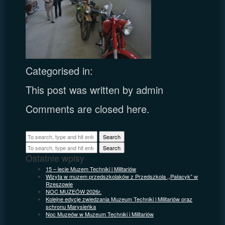
Categorised in:
This post was written by admin
Comments are closed here.
Search
Search
Ostatnie wpisy
15 – lecie Muzem Techniki i Militariów
Wizyta w muzem przedszkolaków z Przedszkola ,,Pałacyk” w
Rzeszowie
NOC MUZEÓW 2026r.
Kolejne edycje zwiedzania Muzeum Techniki i Militariów oraz
schronu Marysieńka
Noc Muzeów w Muzeum Techniki i Militariów