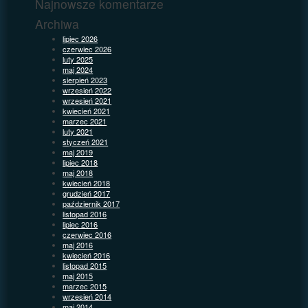
Najnowsze komentarze
Archiwa
lipiec 2026
czerwiec 2026
luty 2025
maj 2024
sierpień 2023
wrzesień 2022
wrzesień 2021
kwiecień 2021
marzec 2021
luty 2021
styczeń 2021
maj 2019
lipiec 2018
maj 2018
kwiecień 2018
grudzień 2017
październik 2017
listopad 2016
lipiec 2016
czerwiec 2016
maj 2016
kwiecień 2016
listopad 2015
maj 2015
marzec 2015
wrzesień 2014
maj 2014