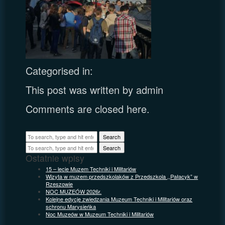
Categorised in:
This post was written by admin
Comments are closed here.
Search
Search
Ostatnie wpisy
15 – lecie Muzem Techniki i Militariów
Wizyta w muzem przedszkolaków z Przedszkola ,,Pałacyk” w
Rzeszowie
NOC MUZEÓW 2026r.
Kolejne edycje zwiedzania Muzeum Techniki i Militariów oraz
schronu Marysieńka
Noc Muzeów w Muzeum Techniki i Militariów