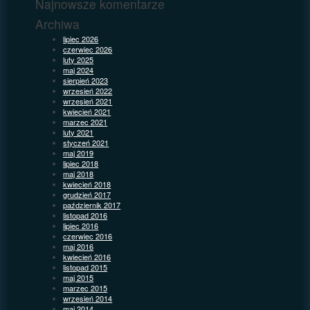
Najnowsze komentarze
Archiwa
lipiec 2026
czerwiec 2026
luty 2025
maj 2024
sierpień 2023
wrzesień 2022
wrzesień 2021
kwiecień 2021
marzec 2021
luty 2021
styczeń 2021
maj 2019
lipiec 2018
maj 2018
kwiecień 2018
grudzień 2017
październik 2017
listopad 2016
lipiec 2016
czerwiec 2016
maj 2016
kwiecień 2016
listopad 2015
maj 2015
marzec 2015
wrzesień 2014
maj 2014