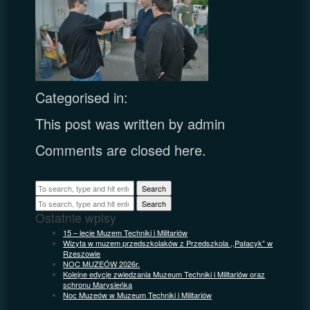
Categorised in:
This post was written by admin
Comments are closed here.
Search
Search
Ostatnie wpisy
15 – lecie Muzem Techniki i Militariów
Wizyta w muzem przedszkolaków z Przedszkola ,,Pałacyk” w
Rzeszowie
NOC MUZEÓW 2026r.
Kolejne edycje zwiedzania Muzeum Techniki i Militariów oraz
schronu Marysieńka
Noc Muzeów w Muzeum Techniki i Militariów