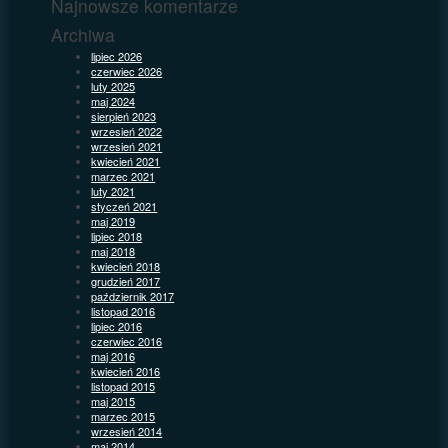
Najnowsze komentarze
Archiwa
lipiec 2026
czerwiec 2026
luty 2025
maj 2024
sierpień 2023
wrzesień 2022
wrzesień 2021
kwiecień 2021
marzec 2021
luty 2021
styczeń 2021
maj 2019
lipiec 2018
maj 2018
kwiecień 2018
grudzień 2017
październik 2017
listopad 2016
lipiec 2016
czerwiec 2016
maj 2016
kwiecień 2016
listopad 2015
maj 2015
marzec 2015
wrzesień 2014
maj 2014