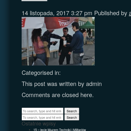
14 listopada, 2017 3:27 pm
Published by
Categorised in:
This post was written by admin
Comments are closed here.
Search
Search
Ostatnie wpisy
15 – lecie Muzem Techniki i Militariów