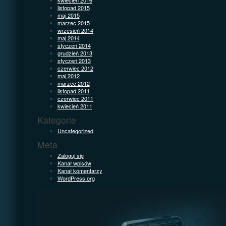
listopad 2015
maj 2015
marzec 2015
wrzesień 2014
maj 2014
styczeń 2014
grudzień 2013
styczeń 2013
czerwiec 2012
maj 2012
marzec 2012
listopad 2011
czerwiec 2011
kwiecień 2011
Kategorie
Uncategorized
Meta
Zaloguj się
Kanał wpisów
Kanał komentarzy
WordPress.org