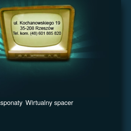
sponaty
Wirtualny spacer