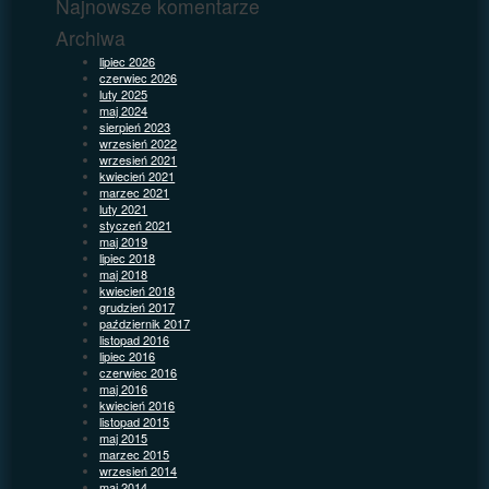
Najnowsze komentarze
Archiwa
lipiec 2026
czerwiec 2026
luty 2025
maj 2024
sierpień 2023
wrzesień 2022
wrzesień 2021
kwiecień 2021
marzec 2021
luty 2021
styczeń 2021
maj 2019
lipiec 2018
maj 2018
kwiecień 2018
grudzień 2017
październik 2017
listopad 2016
lipiec 2016
czerwiec 2016
maj 2016
kwiecień 2016
listopad 2015
maj 2015
marzec 2015
wrzesień 2014
maj 2014