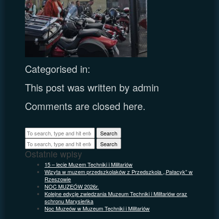
Categorised in:
This post was written by admin
Comments are closed here.
Search
Search
Ostatnie wpisy
15 – lecie Muzem Techniki i Militariów
Wizyta w muzem przedszkolaków z Przedszkola ,,Pałacyk” w
Rzeszowie
NOC MUZEÓW 2026r.
Kolejne edycje zwiedzania Muzeum Techniki i Militariów oraz
schronu Marysieńka
Noc Muzeów w Muzeum Techniki i Militariów