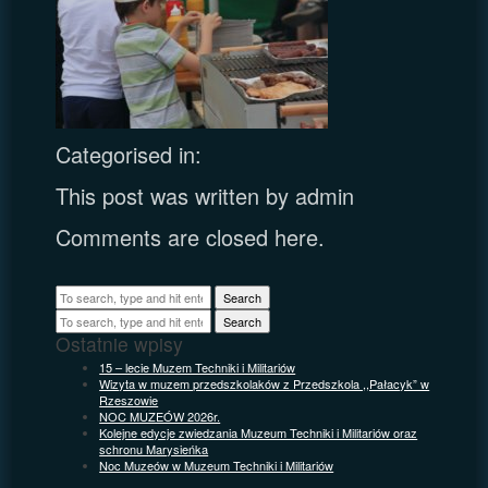
Categorised in:
This post was written by admin
Comments are closed here.
Search
Search
Ostatnie wpisy
15 – lecie Muzem Techniki i Militariów
Wizyta w muzem przedszkolaków z Przedszkola ,,Pałacyk” w
Rzeszowie
NOC MUZEÓW 2026r.
Kolejne edycje zwiedzania Muzeum Techniki i Militariów oraz
schronu Marysieńka
Noc Muzeów w Muzeum Techniki i Militariów