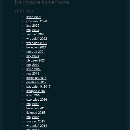
Najnowsze komentarze
Archiwa
lipiec 2026
czerwiec 2026
luty 2025
maj 2024
sierpień 2023
wrzesień 2022
wrzesień 2021
kwiecień 2021
marzec 2021
luty 2021
styczeń 2021
maj 2019
lipiec 2018
maj 2018
kwiecień 2018
grudzień 2017
październik 2017
listopad 2016
lipiec 2016
czerwiec 2016
maj 2016
kwiecień 2016
listopad 2015
maj 2015
marzec 2015
wrzesień 2014
maj 2014