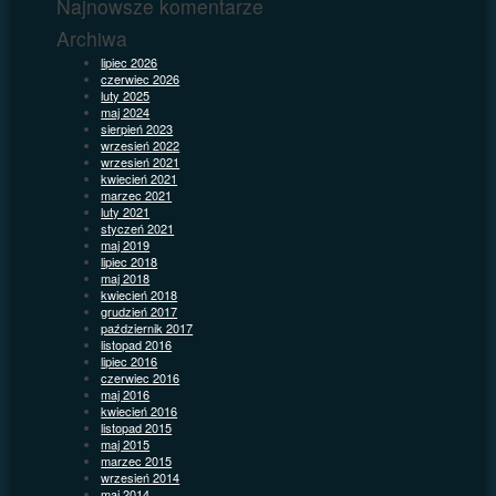
Najnowsze komentarze
Archiwa
lipiec 2026
czerwiec 2026
luty 2025
maj 2024
sierpień 2023
wrzesień 2022
wrzesień 2021
kwiecień 2021
marzec 2021
luty 2021
styczeń 2021
maj 2019
lipiec 2018
maj 2018
kwiecień 2018
grudzień 2017
październik 2017
listopad 2016
lipiec 2016
czerwiec 2016
maj 2016
kwiecień 2016
listopad 2015
maj 2015
marzec 2015
wrzesień 2014
maj 2014