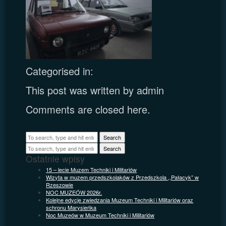
Categorised in:
This post was written by admin
Comments are closed here.
Search
Search
Ostatnie wpisy
15 – lecie Muzem Techniki i Militariów
Wizyta w muzem przedszkolaków z Przedszkola ,,Pałacyk” w
Rzeszowie
NOC MUZEÓW 2026r.
Kolejne edycje zwiedzania Muzeum Techniki i Militariów oraz
schronu Marysieńka
Noc Muzeów w Muzeum Techniki i Militariów