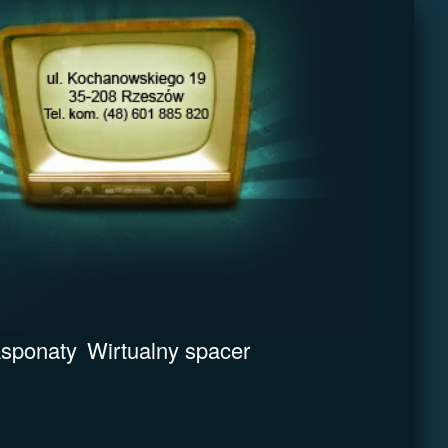
sponaty
Wirtualny spacer