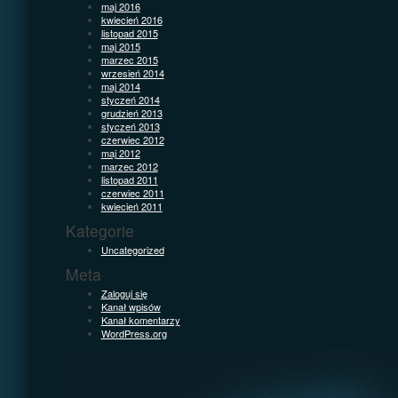
maj 2016
kwiecień 2016
listopad 2015
maj 2015
marzec 2015
wrzesień 2014
maj 2014
styczeń 2014
grudzień 2013
styczeń 2013
czerwiec 2012
maj 2012
marzec 2012
listopad 2011
czerwiec 2011
kwiecień 2011
Kategorie
Uncategorized
Meta
Zaloguj się
Kanał wpisów
Kanał komentarzy
WordPress.org