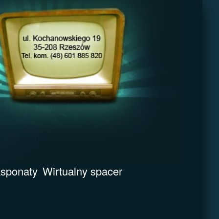
sponaty
Wirtualny spacer