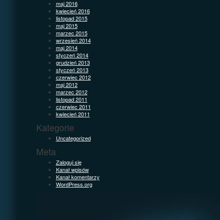
maj 2016
kwiecień 2016
listopad 2015
maj 2015
marzec 2015
wrzesień 2014
maj 2014
styczeń 2014
grudzień 2013
styczeń 2013
czerwiec 2012
maj 2012
marzec 2012
listopad 2011
czerwiec 2011
kwiecień 2011
Kategorie
Uncategorized
Meta
Zaloguj się
Kanał wpisów
Kanał komentarzy
WordPress.org