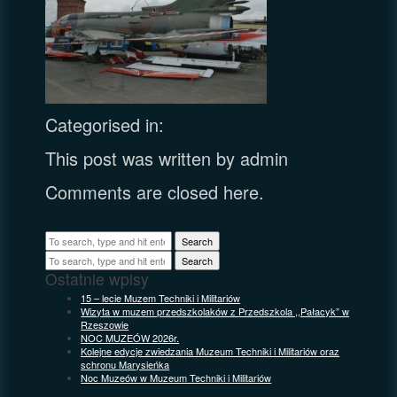
Categorised in:
This post was written by admin
Comments are closed here.
Search
Search
Ostatnie wpisy
15 – lecie Muzem Techniki i Militariów
Wizyta w muzem przedszkolaków z Przedszkola ,,Pałacyk” w
Rzeszowie
NOC MUZEÓW 2026r.
Kolejne edycje zwiedzania Muzeum Techniki i Militariów oraz
schronu Marysieńka
Noc Muzeów w Muzeum Techniki i Militariów