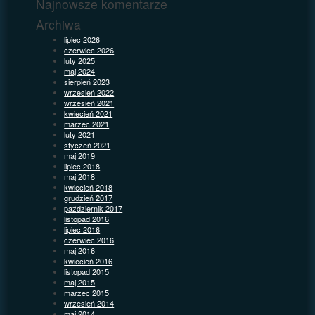
Najnowsze komentarze
Archiwa
lipiec 2026
czerwiec 2026
luty 2025
maj 2024
sierpień 2023
wrzesień 2022
wrzesień 2021
kwiecień 2021
marzec 2021
luty 2021
styczeń 2021
maj 2019
lipiec 2018
maj 2018
kwiecień 2018
grudzień 2017
październik 2017
listopad 2016
lipiec 2016
czerwiec 2016
maj 2016
kwiecień 2016
listopad 2015
maj 2015
marzec 2015
wrzesień 2014
maj 2014