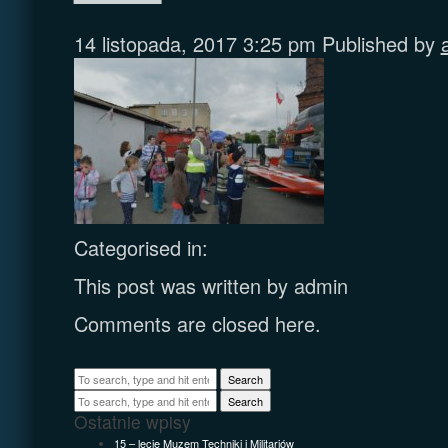
14 listopada, 2017 3:25 pm
Published by
Categorised in:
This post was written by admin
Comments are closed here.
Search
Search
Ostatnie wpisy
15 – lecie Muzem Techniki i Militariów