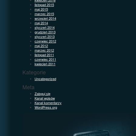
listopad 2015
maj 2015
marzec 2015
wrzesień 2014
maj 2014
styczeń 2014
grudzień 2013
styczeń 2013
czerwiec 2012
maj 2012
marzec 2012
listopad 2011
czerwiec 2011
kwiecień 2011
Kategorie
Uncategorized
Meta
Zaloguj się
Kanał wpisów
Kanał komentarzy
WordPress.org