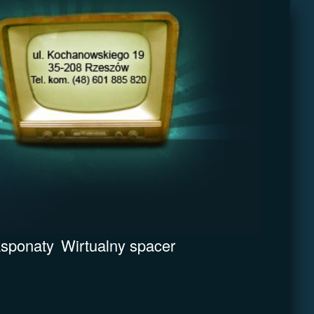
sponaty
Wirtualny spacer