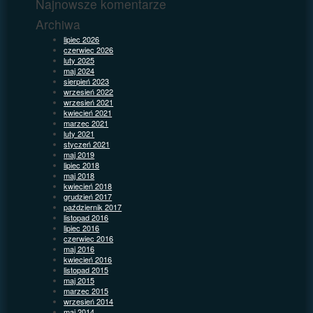
Najnowsze komentarze
Archiwa
lipiec 2026
czerwiec 2026
luty 2025
maj 2024
sierpień 2023
wrzesień 2022
wrzesień 2021
kwiecień 2021
marzec 2021
luty 2021
styczeń 2021
maj 2019
lipiec 2018
maj 2018
kwiecień 2018
grudzień 2017
październik 2017
listopad 2016
lipiec 2016
czerwiec 2016
maj 2016
kwiecień 2016
listopad 2015
maj 2015
marzec 2015
wrzesień 2014
maj 2014