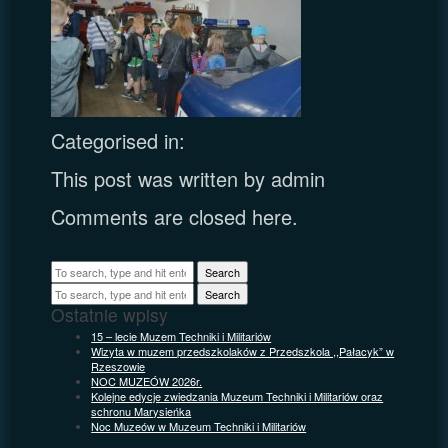
Categorised in:
This post was written by admin
Comments are closed here.
Search
Search
Ostatnie wpisy
15 – lecie Muzem Techniki i Militariów
Wizyta w muzem przedszkolaków z Przedszkola ,,Pałacyk” w
Rzeszowie
NOC MUZEÓW 2026r.
Kolejne edycje zwiedzania Muzeum Techniki i Militariów oraz
schronu Marysieńka
Noc Muzeów w Muzeum Techniki i Militariów