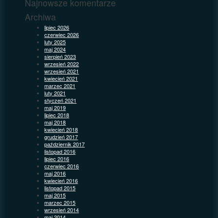
Najnowsze komentarze
Archiwa
lipiec 2026
czerwiec 2026
luty 2025
maj 2024
sierpień 2023
wrzesień 2022
wrzesień 2021
kwiecień 2021
marzec 2021
luty 2021
styczeń 2021
maj 2019
lipiec 2018
maj 2018
kwiecień 2018
grudzień 2017
październik 2017
listopad 2016
lipiec 2016
czerwiec 2016
maj 2016
kwiecień 2016
listopad 2015
maj 2015
marzec 2015
wrzesień 2014
maj 2014