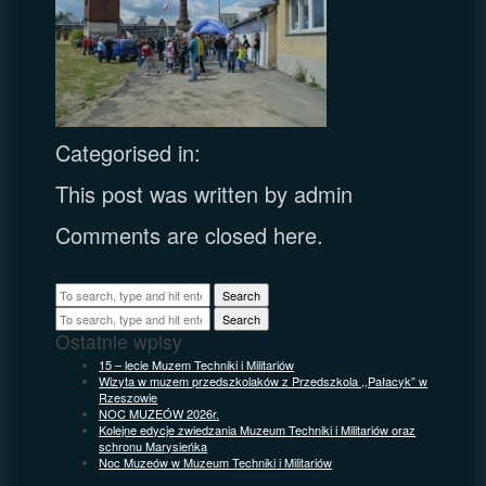
Categorised in:
This post was written by admin
Comments are closed here.
Search
Search
Ostatnie wpisy
15 – lecie Muzem Techniki i Militariów
Wizyta w muzem przedszkolaków z Przedszkola ,,Pałacyk” w
Rzeszowie
NOC MUZEÓW 2026r.
Kolejne edycje zwiedzania Muzeum Techniki i Militariów oraz
schronu Marysieńka
Noc Muzeów w Muzeum Techniki i Militariów