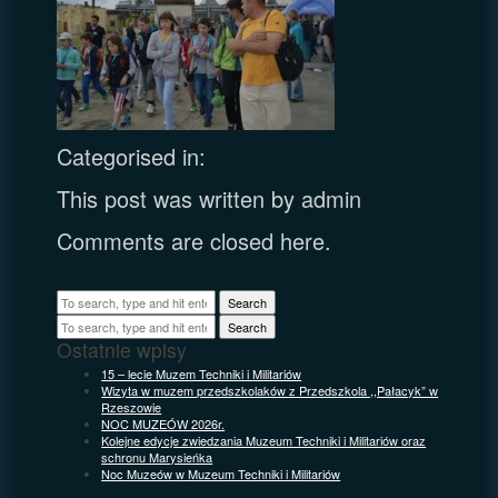
Categorised in:
This post was written by admin
Comments are closed here.
Search
Search
Ostatnie wpisy
15 – lecie Muzem Techniki i Militariów
Wizyta w muzem przedszkolaków z Przedszkola ,,Pałacyk” w
Rzeszowie
NOC MUZEÓW 2026r.
Kolejne edycje zwiedzania Muzeum Techniki i Militariów oraz
schronu Marysieńka
Noc Muzeów w Muzeum Techniki i Militariów