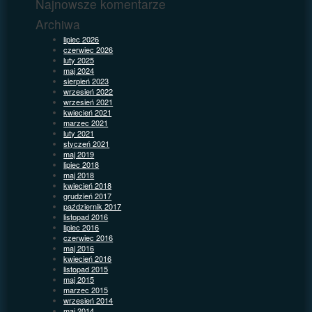
Najnowsze komentarze
Archiwa
lipiec 2026
czerwiec 2026
luty 2025
maj 2024
sierpień 2023
wrzesień 2022
wrzesień 2021
kwiecień 2021
marzec 2021
luty 2021
styczeń 2021
maj 2019
lipiec 2018
maj 2018
kwiecień 2018
grudzień 2017
październik 2017
listopad 2016
lipiec 2016
czerwiec 2016
maj 2016
kwiecień 2016
listopad 2015
maj 2015
marzec 2015
wrzesień 2014
maj 2014