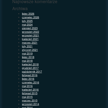
Najnowsze komentarze
Archiwa
lipiec 2026
czerwiec 2026
luty 2025
maj 2024
sierpień 2023
wrzesień 2022
wrzesień 2021
kwiecień 2021
marzec 2021
luty 2021
styczeń 2021
maj 2019
lipiec 2018
maj 2018
kwiecień 2018
grudzień 2017
październik 2017
listopad 2016
lipiec 2016
czerwiec 2016
maj 2016
kwiecień 2016
listopad 2015
maj 2015
marzec 2015
wrzesień 2014
maj 2014