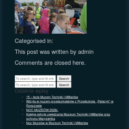
Categorised in:
This post was written by admin
Comments are closed here.
Search
Search
Ostatnie wpisy
15 – lecie Muzem Techniki i Militariów
Wizyta w muzem przedszkolaków z Przedszkola ,,Pałacyk” w
Rzeszowie
NOC MUZEÓW 2026r.
Kolejne edycje zwiedzania Muzeum Techniki i Militariów oraz
schronu Marysieńka
Noc Muzeów w Muzeum Techniki i Militariów