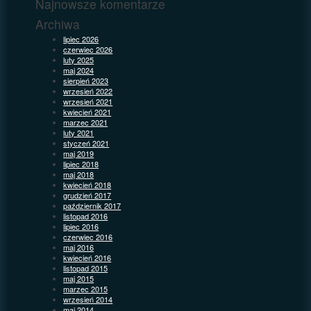
Najnowsze komentarze
Archiwa
lipiec 2026
czerwiec 2026
luty 2025
maj 2024
sierpień 2023
wrzesień 2022
wrzesień 2021
kwiecień 2021
marzec 2021
luty 2021
styczeń 2021
maj 2019
lipiec 2018
maj 2018
kwiecień 2018
grudzień 2017
październik 2017
listopad 2016
lipiec 2016
czerwiec 2016
maj 2016
kwiecień 2016
listopad 2015
maj 2015
marzec 2015
wrzesień 2014
maj 2014