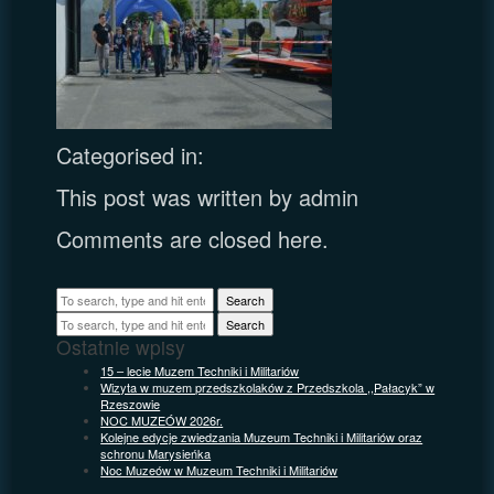
Categorised in:
This post was written by admin
Comments are closed here.
Search
Search
Ostatnie wpisy
15 – lecie Muzem Techniki i Militariów
Wizyta w muzem przedszkolaków z Przedszkola ,,Pałacyk” w
Rzeszowie
NOC MUZEÓW 2026r.
Kolejne edycje zwiedzania Muzeum Techniki i Militariów oraz
schronu Marysieńka
Noc Muzeów w Muzeum Techniki i Militariów