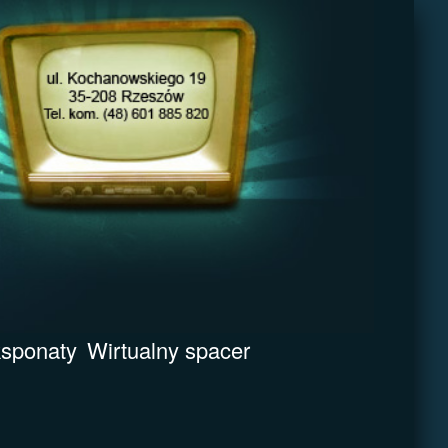
sponaty
Wirtualny spacer