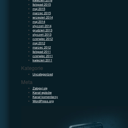
listopad 2015
maj 2015
marzec 2015
wrzesień 2014
maj 2014
styczeń 2014
grudzień 2013
styczeń 2013
czerwiec 2012
maj 2012
marzec 2012
listopad 2011
czerwiec 2011
kwiecień 2011
Kategorie
Uncategorized
Meta
Zaloguj się
Kanał wpisów
Kanał komentarzy
WordPress.org