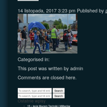
14 listopada, 2017 3:23 pm
Published by
Categorised in:
This post was written by admin
Comments are closed here.
Search
Search
Ostatnie wpisy
15 – lecie Muzem Techniki i Militariów