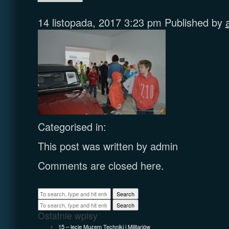
14 listopada, 2017 3:23 pm
Published by
Categorised in:
This post was written by admin
Comments are closed here.
Search
Search
Ostatnie wpisy
15 – lecie Muzem Techniki i Militariów