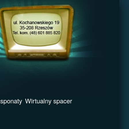
sponaty
Wirtualny spacer