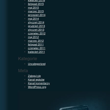
listopad 2015
maj 2015
marzec 2015
wrzesień 2014
maj 2014
styczeń 2014
grudzień 2013
styczeń 2013
czerwiec 2012
maj 2012
marzec 2012
listopad 2011
czerwiec 2011
kwiecień 2011
Kategorie
Uncategorized
Meta
Zaloguj się
Kanał wpisów
Kanał komentarzy
WordPress.org