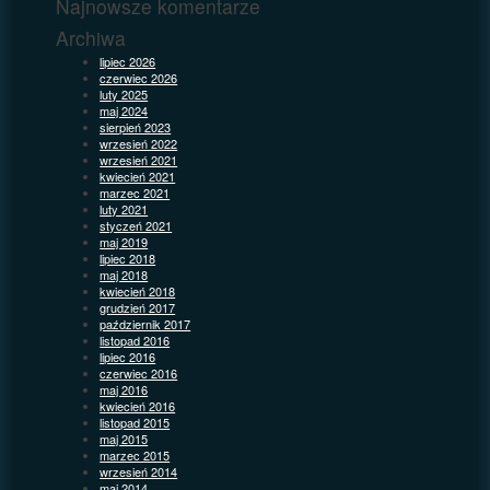
Najnowsze komentarze
Archiwa
lipiec 2026
czerwiec 2026
luty 2025
maj 2024
sierpień 2023
wrzesień 2022
wrzesień 2021
kwiecień 2021
marzec 2021
luty 2021
styczeń 2021
maj 2019
lipiec 2018
maj 2018
kwiecień 2018
grudzień 2017
październik 2017
listopad 2016
lipiec 2016
czerwiec 2016
maj 2016
kwiecień 2016
listopad 2015
maj 2015
marzec 2015
wrzesień 2014
maj 2014