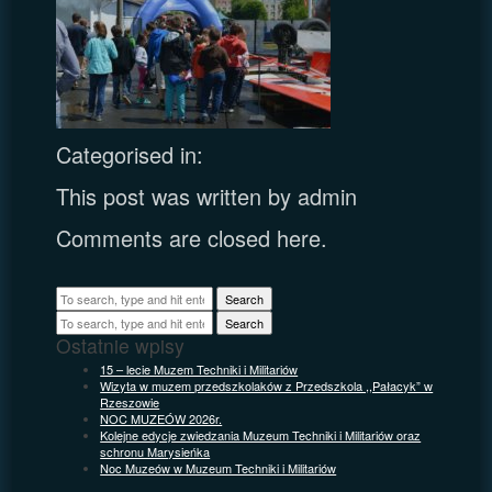
Categorised in:
This post was written by admin
Comments are closed here.
Search
Search
Ostatnie wpisy
15 – lecie Muzem Techniki i Militariów
Wizyta w muzem przedszkolaków z Przedszkola ,,Pałacyk” w
Rzeszowie
NOC MUZEÓW 2026r.
Kolejne edycje zwiedzania Muzeum Techniki i Militariów oraz
schronu Marysieńka
Noc Muzeów w Muzeum Techniki i Militariów