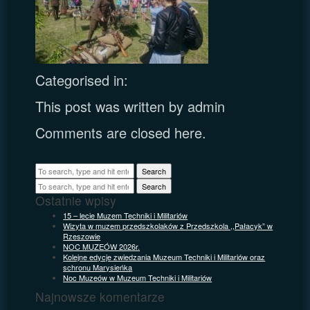
Categorised in:
This post was written by admin
Comments are closed here.
Search
Search
Ostatnie wpisy
15 – lecie Muzem Techniki i Militariów
Wizyta w muzem przedszkolaków z Przedszkola ,,Pałacyk” w
Rzeszowie
NOC MUZEÓW 2026r.
Kolejne edycje zwiedzania Muzeum Techniki i Militariów oraz
schronu Marysieńka
Noc Muzeów w Muzeum Techniki i Militariów
Najnowsze komentarze