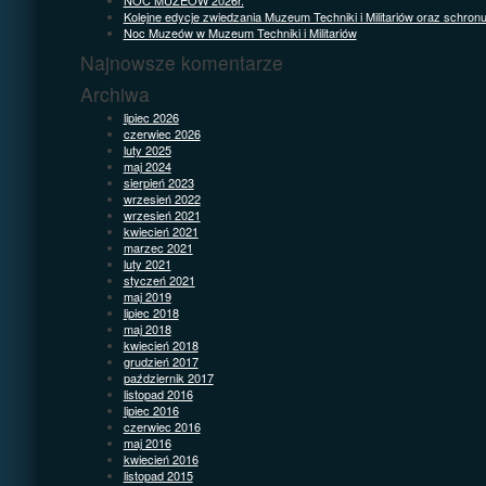
Kolejne edycje zwiedzania Muzeum Techniki i Militariów oraz schron
Noc Muzeów w Muzeum Techniki i Militariów
Najnowsze komentarze
Archiwa
lipiec 2026
czerwiec 2026
luty 2025
maj 2024
sierpień 2023
wrzesień 2022
wrzesień 2021
kwiecień 2021
marzec 2021
luty 2021
styczeń 2021
maj 2019
lipiec 2018
maj 2018
kwiecień 2018
grudzień 2017
październik 2017
listopad 2016
lipiec 2016
czerwiec 2016
maj 2016
kwiecień 2016
listopad 2015