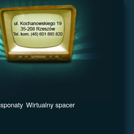
sponaty
Wirtualny spacer