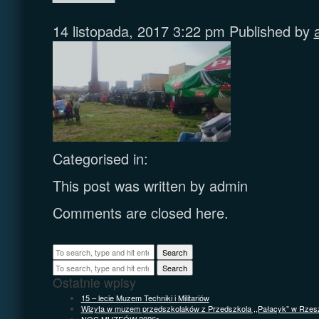
14 listopada, 2017 3:22 pm
Published by
Categorised in:
This post was written by admin
Comments are closed here.
Search
Search
Ostatnie wpisy
15 – lecie Muzem Techniki i Militariów
Wizyta w muzem przedszkolaków z Przedszkola ,,Pałacyk” w Rzes
NOC MUZEÓW 2026r.