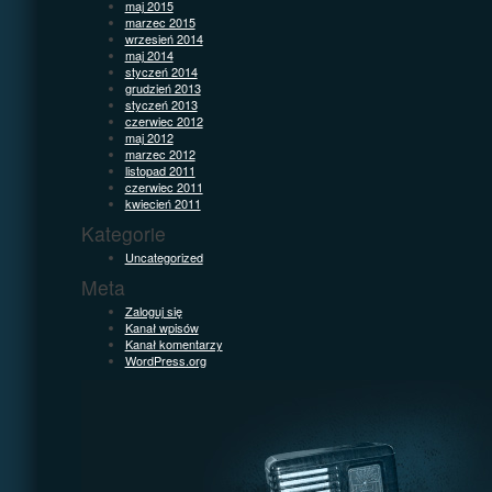
maj 2015
marzec 2015
wrzesień 2014
maj 2014
styczeń 2014
grudzień 2013
styczeń 2013
czerwiec 2012
maj 2012
marzec 2012
listopad 2011
czerwiec 2011
kwiecień 2011
Kategorie
Uncategorized
Meta
Zaloguj się
Kanał wpisów
Kanał komentarzy
WordPress.org