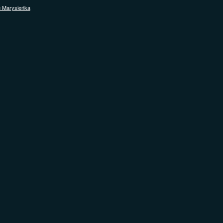
u Marysieńka