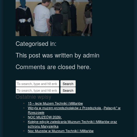
Categorised in:
This post was written by admin
Comments are closed here.
Search
Search
Ostatnie wpisy
15 – lecie Muzem Techniki i Militariów
Wizyta w muzem przedszkolaków z Przedszkola ,,Pałacyk” w
Rzeszowie
NOC MUZEÓW 2026r.
Kolejne edycje zwiedzania Muzeum Techniki i Militariów oraz
schronu Marysieńka
Noc Muzeów w Muzeum Techniki i Militariów