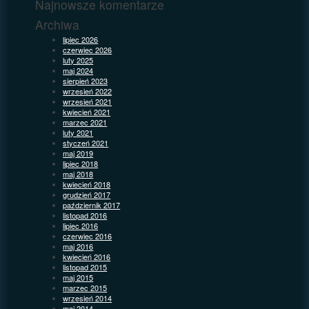
Najnowsze komentarze
Archiwa
lipiec 2026
czerwiec 2026
luty 2025
maj 2024
sierpień 2023
wrzesień 2022
wrzesień 2021
kwiecień 2021
marzec 2021
luty 2021
styczeń 2021
maj 2019
lipiec 2018
maj 2018
kwiecień 2018
grudzień 2017
październik 2017
listopad 2016
lipiec 2016
czerwiec 2016
maj 2016
kwiecień 2016
listopad 2015
maj 2015
marzec 2015
wrzesień 2014
maj 2014