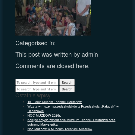
Categorised in:
This post was written by admin
Comments are closed here.
Search
Search
Ostatnie wpisy
15 – lecie Muzem Techniki i Militariów
Wizyta w muzem przedszkolaków z Przedszkola ,,Pałacyk” w
Rzeszowie
NOC MUZEÓW 2026r.
Kolejne edycje zwiedzania Muzeum Techniki i Militariów oraz
schronu Marysieńka
Noc Muzeów w Muzeum Techniki i Militariów