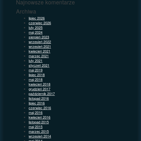
Najnowsze komentarze
Archiwa
lipiec 2026
czerwiec 2026
luty 2025
maj 2024
sierpień 2023
wrzesień 2022
wrzesień 2021
kwiecień 2021
marzec 2021
luty 2021
styczeń 2021
maj 2019
lipiec 2018
maj 2018
kwiecień 2018
grudzień 2017
październik 2017
listopad 2016
lipiec 2016
czerwiec 2016
maj 2016
kwiecień 2016
listopad 2015
maj 2015
marzec 2015
wrzesień 2014
maj 2014