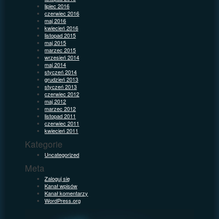
lipiec 2016
czerwiec 2016
maj 2016
kwiecień 2016
listopad 2015
maj 2015
marzec 2015
wrzesień 2014
maj 2014
styczeń 2014
grudzień 2013
styczeń 2013
czerwiec 2012
maj 2012
marzec 2012
listopad 2011
czerwiec 2011
kwiecień 2011
Kategorie
Uncategorized
Meta
Zaloguj się
Kanał wpisów
Kanał komentarzy
WordPress.org