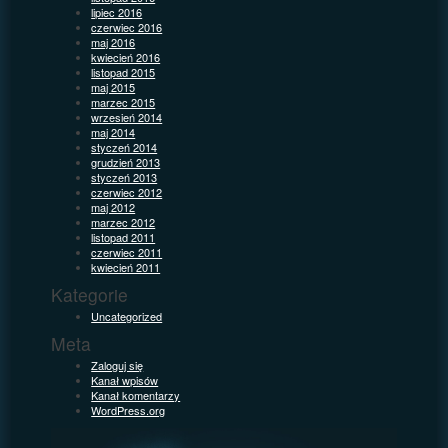
lipiec 2016
czerwiec 2016
maj 2016
kwiecień 2016
listopad 2015
maj 2015
marzec 2015
wrzesień 2014
maj 2014
styczeń 2014
grudzień 2013
styczeń 2013
czerwiec 2012
maj 2012
marzec 2012
listopad 2011
czerwiec 2011
kwiecień 2011
Kategorie
Uncategorized
Meta
Zaloguj się
Kanał wpisów
Kanał komentarzy
WordPress.org