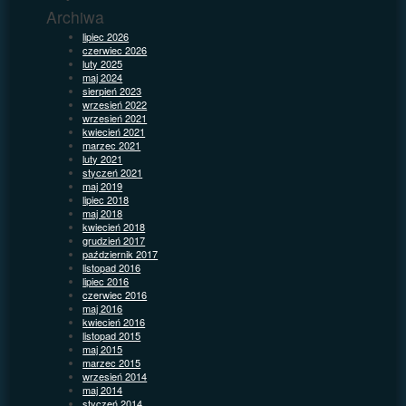
Archiwa
lipiec 2026
czerwiec 2026
luty 2025
maj 2024
sierpień 2023
wrzesień 2022
wrzesień 2021
kwiecień 2021
marzec 2021
luty 2021
styczeń 2021
maj 2019
lipiec 2018
maj 2018
kwiecień 2018
grudzień 2017
październik 2017
listopad 2016
lipiec 2016
czerwiec 2016
maj 2016
kwiecień 2016
listopad 2015
maj 2015
marzec 2015
wrzesień 2014
maj 2014
styczeń 2014