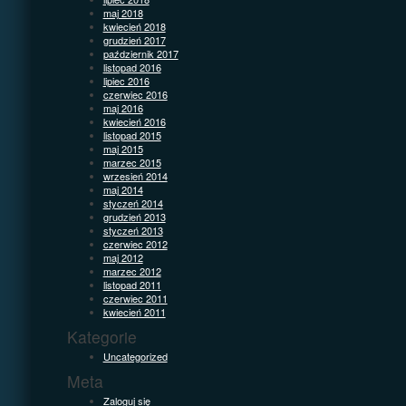
maj 2018
kwiecień 2018
grudzień 2017
październik 2017
listopad 2016
lipiec 2016
czerwiec 2016
maj 2016
kwiecień 2016
listopad 2015
maj 2015
marzec 2015
wrzesień 2014
maj 2014
styczeń 2014
grudzień 2013
styczeń 2013
czerwiec 2012
maj 2012
marzec 2012
listopad 2011
czerwiec 2011
kwiecień 2011
Kategorie
Uncategorized
Meta
Zaloguj się