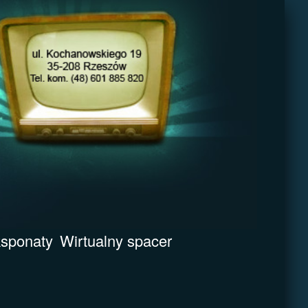
sponaty
Wirtualny spacer