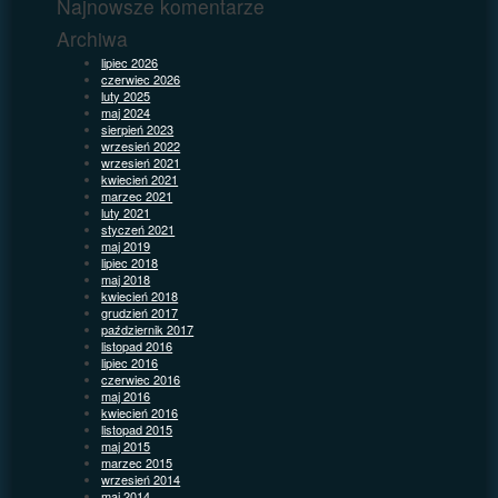
Najnowsze komentarze
Archiwa
lipiec 2026
czerwiec 2026
luty 2025
maj 2024
sierpień 2023
wrzesień 2022
wrzesień 2021
kwiecień 2021
marzec 2021
luty 2021
styczeń 2021
maj 2019
lipiec 2018
maj 2018
kwiecień 2018
grudzień 2017
październik 2017
listopad 2016
lipiec 2016
czerwiec 2016
maj 2016
kwiecień 2016
listopad 2015
maj 2015
marzec 2015
wrzesień 2014
maj 2014