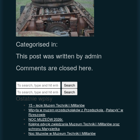
Categorised in:
This post was written by admin
Comments are closed here.
Search
Search
Ostatnie wpisy
15 – lecie Muzem Techniki i Militariów
Wizyta w muzem przedszkolaków z Przedszkola ,,Pałacyk” w
Rzeszowie
NOC MUZEÓW 2026r.
Kolejne edycje zwiedzania Muzeum Techniki i Militariów oraz
schronu Marysieńka
Noc Muzeów w Muzeum Techniki i Militariów