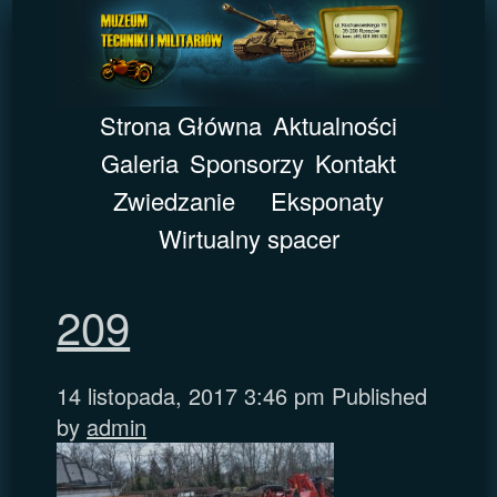
Strona Główna
Aktualności
Galeria
Sponsorzy
Kontakt
Zwiedzanie
Eksponaty
Wirtualny spacer
209
14 listopada, 2017 3:46 pm
Published
by
admin