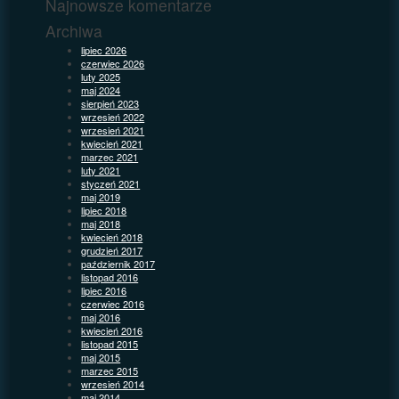
Najnowsze komentarze
Archiwa
lipiec 2026
czerwiec 2026
luty 2025
maj 2024
sierpień 2023
wrzesień 2022
wrzesień 2021
kwiecień 2021
marzec 2021
luty 2021
styczeń 2021
maj 2019
lipiec 2018
maj 2018
kwiecień 2018
grudzień 2017
październik 2017
listopad 2016
lipiec 2016
czerwiec 2016
maj 2016
kwiecień 2016
listopad 2015
maj 2015
marzec 2015
wrzesień 2014
maj 2014