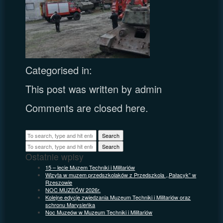
Categorised in:
This post was written by admin
Comments are closed here.
Search
Search
Ostatnie wpisy
15 – lecie Muzem Techniki i Militariów
Wizyta w muzem przedszkolaków z Przedszkola ,,Pałacyk” w
Rzeszowie
NOC MUZEÓW 2026r.
Kolejne edycje zwiedzania Muzeum Techniki i Militariów oraz
schronu Marysieńka
Noc Muzeów w Muzeum Techniki i Militariów