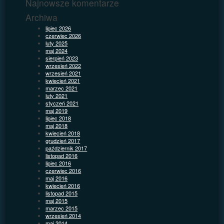
Najnowsze komentarze
Archiwa
lipiec 2026
czerwiec 2026
luty 2025
maj 2024
sierpień 2023
wrzesień 2022
wrzesień 2021
kwiecień 2021
marzec 2021
luty 2021
styczeń 2021
maj 2019
lipiec 2018
maj 2018
kwiecień 2018
grudzień 2017
październik 2017
listopad 2016
lipiec 2016
czerwiec 2016
maj 2016
kwiecień 2016
listopad 2015
maj 2015
marzec 2015
wrzesień 2014
maj 2014