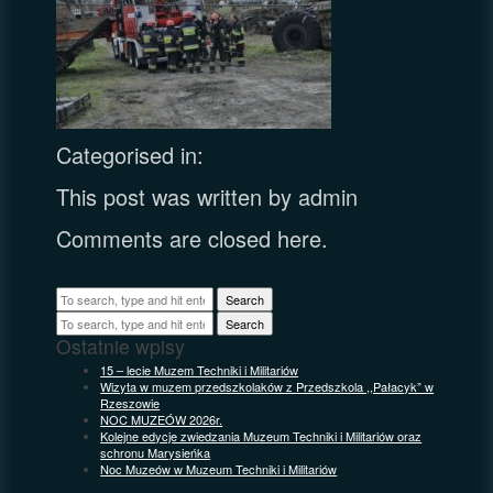
Categorised in:
This post was written by admin
Comments are closed here.
Search
Search
Ostatnie wpisy
15 – lecie Muzem Techniki i Militariów
Wizyta w muzem przedszkolaków z Przedszkola ,,Pałacyk” w
Rzeszowie
NOC MUZEÓW 2026r.
Kolejne edycje zwiedzania Muzeum Techniki i Militariów oraz
schronu Marysieńka
Noc Muzeów w Muzeum Techniki i Militariów