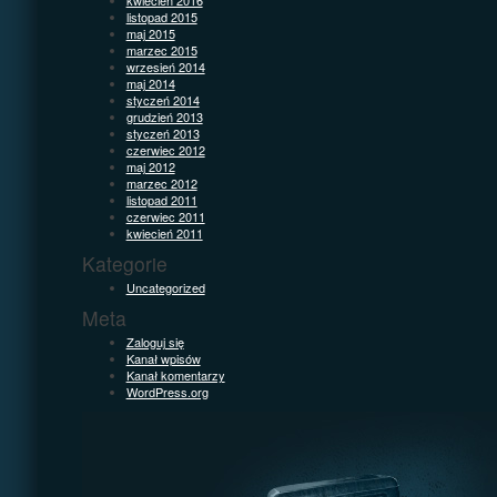
listopad 2015
maj 2015
marzec 2015
wrzesień 2014
maj 2014
styczeń 2014
grudzień 2013
styczeń 2013
czerwiec 2012
maj 2012
marzec 2012
listopad 2011
czerwiec 2011
kwiecień 2011
Kategorie
Uncategorized
Meta
Zaloguj się
Kanał wpisów
Kanał komentarzy
WordPress.org