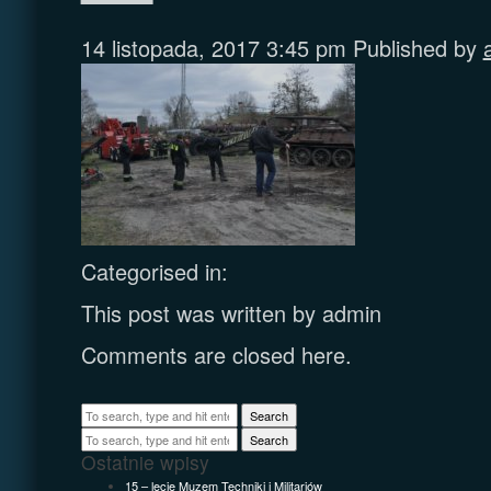
14 listopada, 2017 3:45 pm
Published by
Categorised in:
This post was written by admin
Comments are closed here.
Search
Search
Ostatnie wpisy
15 – lecie Muzem Techniki i Militariów