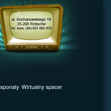
sponaty
Wirtualny spacer