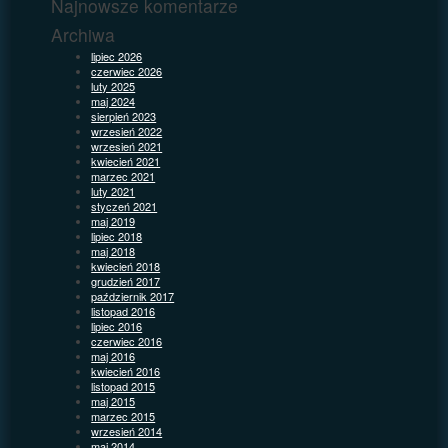
Najnowsze komentarze
Archiwa
lipiec 2026
czerwiec 2026
luty 2025
maj 2024
sierpień 2023
wrzesień 2022
wrzesień 2021
kwiecień 2021
marzec 2021
luty 2021
styczeń 2021
maj 2019
lipiec 2018
maj 2018
kwiecień 2018
grudzień 2017
październik 2017
listopad 2016
lipiec 2016
czerwiec 2016
maj 2016
kwiecień 2016
listopad 2015
maj 2015
marzec 2015
wrzesień 2014
maj 2014