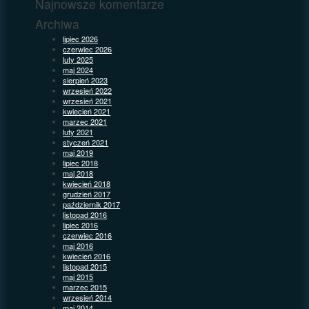
Najnowsze komentarze
Archiwa
lipiec 2026
czerwiec 2026
luty 2025
maj 2024
sierpień 2023
wrzesień 2022
wrzesień 2021
kwiecień 2021
marzec 2021
luty 2021
styczeń 2021
maj 2019
lipiec 2018
maj 2018
kwiecień 2018
grudzień 2017
październik 2017
listopad 2016
lipiec 2016
czerwiec 2016
maj 2016
kwiecień 2016
listopad 2015
maj 2015
marzec 2015
wrzesień 2014
maj 2014