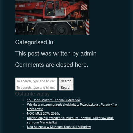
Categorised in:
This post was written by admin
Comments are closed here.
Search
Search
Ostatnie wpisy
15 – lecie Muzem Techniki i Militariów
Wizyta w muzem przedszkolaków z Przedszkola ,,Pałacyk” w
Rzeszowie
NOC MUZEÓW 2026r.
Kolejne edycje zwiedzania Muzeum Techniki i Militariów oraz
schronu Marysieńka
Noc Muzeów w Muzeum Techniki i Militariów