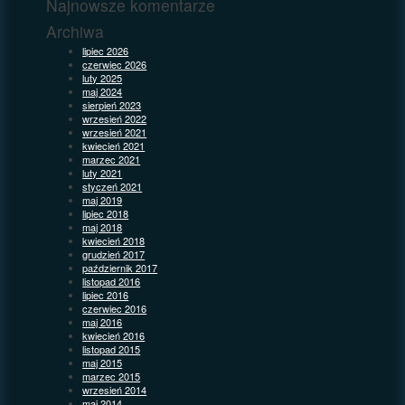
Najnowsze komentarze
Archiwa
lipiec 2026
czerwiec 2026
luty 2025
maj 2024
sierpień 2023
wrzesień 2022
wrzesień 2021
kwiecień 2021
marzec 2021
luty 2021
styczeń 2021
maj 2019
lipiec 2018
maj 2018
kwiecień 2018
grudzień 2017
październik 2017
listopad 2016
lipiec 2016
czerwiec 2016
maj 2016
kwiecień 2016
listopad 2015
maj 2015
marzec 2015
wrzesień 2014
maj 2014