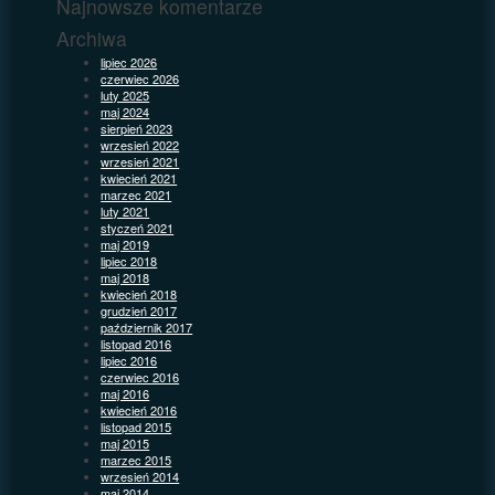
Najnowsze komentarze
Archiwa
lipiec 2026
czerwiec 2026
luty 2025
maj 2024
sierpień 2023
wrzesień 2022
wrzesień 2021
kwiecień 2021
marzec 2021
luty 2021
styczeń 2021
maj 2019
lipiec 2018
maj 2018
kwiecień 2018
grudzień 2017
październik 2017
listopad 2016
lipiec 2016
czerwiec 2016
maj 2016
kwiecień 2016
listopad 2015
maj 2015
marzec 2015
wrzesień 2014
maj 2014